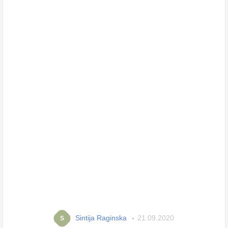
Sintija Raginska
21.09.2020
S