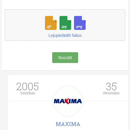
Lejupielādēt failus
Nosūtīt
2005
35
Sūdzības
Atrisinātas
MAXIMA