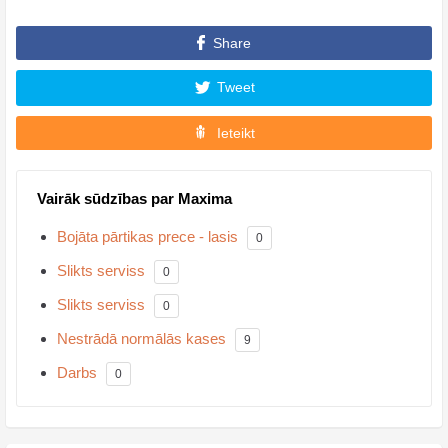
Share
Tweet
Ieteikt
Vairāk sūdzības par Maxima
Bojāta pārtikas prece - lasis
0
Slikts serviss
0
Slikts serviss
0
Nestrādā normālās kases
9
Darbs
0