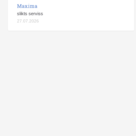
Maxima
slikts serviss
27.07.2026