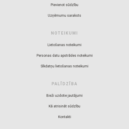
Pievienot sūdzību
Uzņēmumu saraksts
NOTEIKUMI
Lietošanas noteikumi
Personas datu apstrādes noteikumi
Sīkdatņu lietošanas noteikumi
PALĪDZĪBA
Bieži uzdotie jautājumi
Kā atrisināt sūdzību
Kontakti