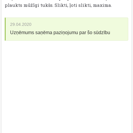
plaukts mūžīgi tukšs. Slikti, ļoti slikti, maxima.
29.04.2020
Uzņēmums saņēma paziņojumu par šo sūdzību