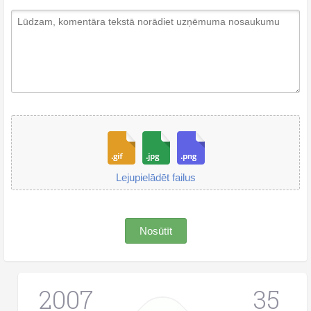
Lejupielādēt failus
Nosūtīt
2007
35