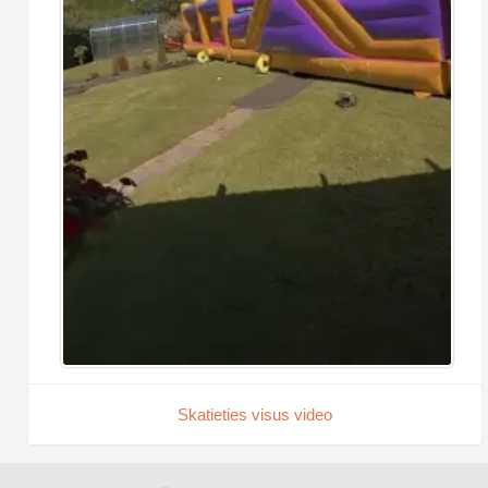
Skatieties visus video