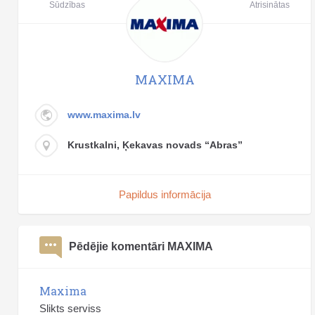
Sūdzības
Atrisinātas
MAXIMA
www.maxima.lv
Krustkalni, Ķekavas novads “Abras”
Papildus informācija
Pēdējie komentāri MAXIMA
Maxima
Slikts serviss