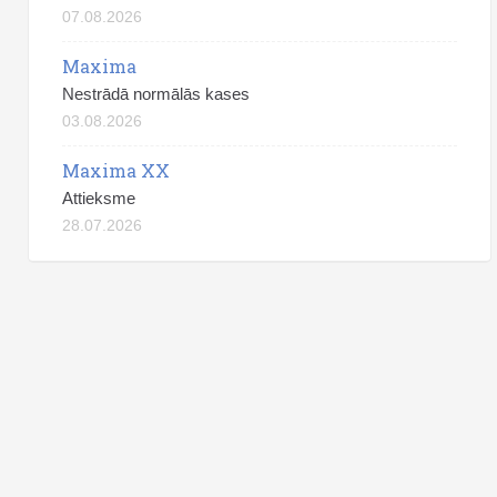
07.08.2026
Maxima
Nestrādā normālās kases
03.08.2026
Maxima XX
Attieksme
28.07.2026