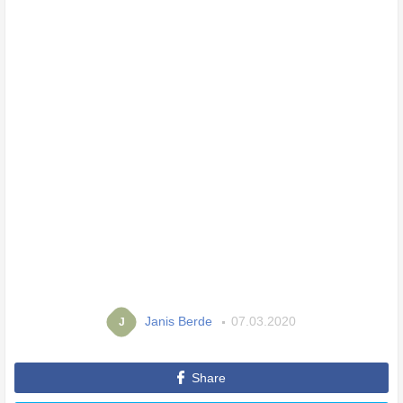
Janis Berde
07.03.2020
J
Share