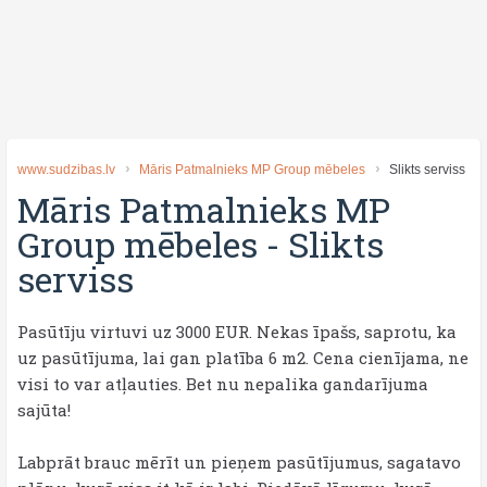
www.sudzibas.lv
Māris Patmalnieks MP Group mēbeles
Slikts serviss
Māris Patmalnieks MP
Group mēbeles
-
Slikts
serviss
Pasūtīju virtuvi uz 3000 EUR. Nekas īpašs, saprotu, ka
uz pasūtījuma, lai gan platība 6 m2. Cena cienījama, ne
visi to var atļauties. Bet nu nepalika gandarījuma
sajūta!
Labprāt brauc mērīt un pieņem pasūtījumus, sagatavo