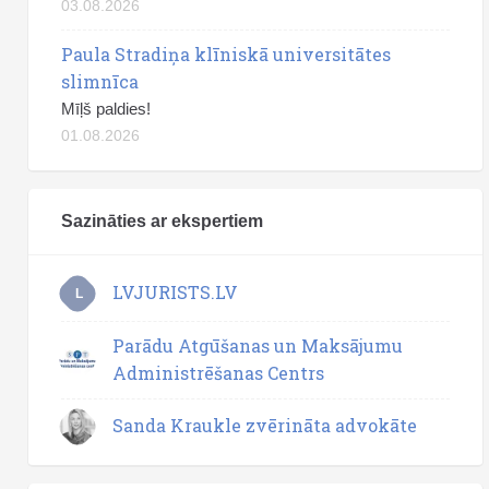
03.08.2026
Paula Stradiņa klīniskā universitātes
slimnīca
Mīļš paldies!
01.08.2026
Sazināties ar ekspertiem
LVJURISTS.LV
L
Parādu Atgūšanas un Maksājumu
Administrēšanas Centrs
Sanda Kraukle zvērināta advokāte