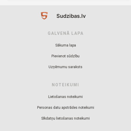
Sudzibas.lv
GALVENĀ LAPA
Sākuma lapa
Pievienot sūdzību
Uzņēmumu saraksts
NOTEIKUMI
Lietošanas noteikumi
Personas datu apstrādes noteikumi
Sīkdatņu lietošanas noteikumi