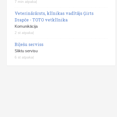
7 min atpakaļ
Veterinārārsts, klīnikas vadītājs Ģirts
Drapče - TOTO vetklīnika
Komunikācija
2 st atpakaļ
Biļešu serviss
Sliktu servisu
6 st atpakaļ