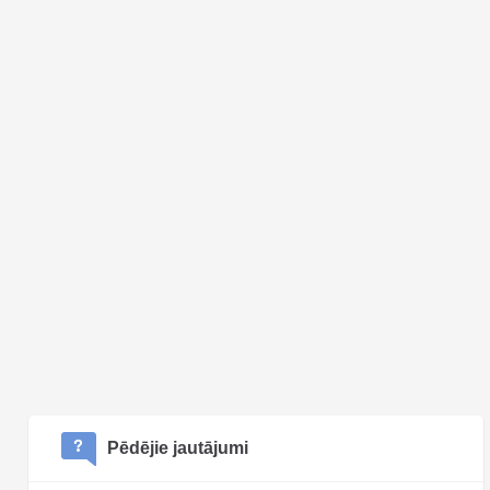
Pēdējie jautājumi