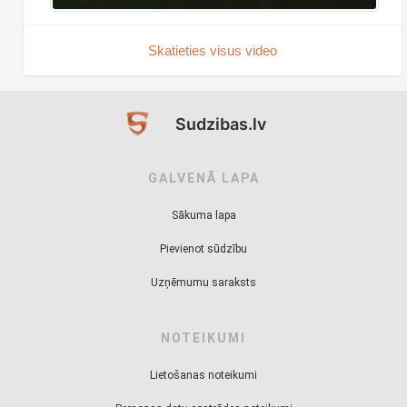
Skatieties visus video
Sudzibas.lv
GALVENĀ LAPA
Sākuma lapa
Pievienot sūdzību
Uzņēmumu saraksts
NOTEIKUMI
Lietošanas noteikumi