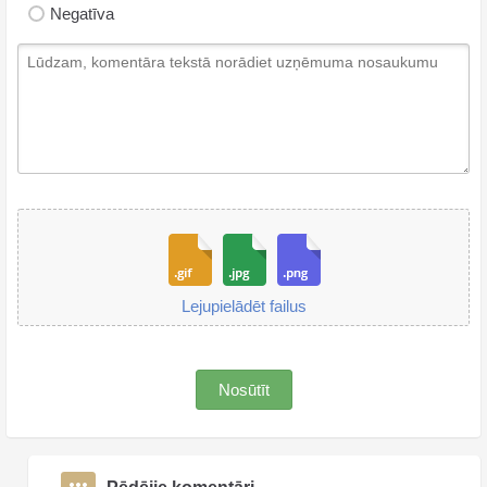
Negatīva
Lejupielādēt failus
Nosūtīt