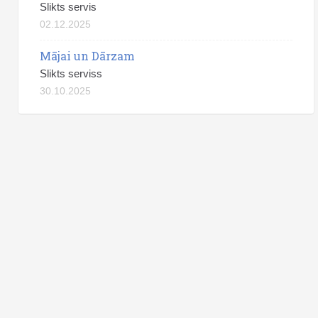
Slikts servis
02.12.2025
Mājai un Dārzam
Slikts serviss
30.10.2025