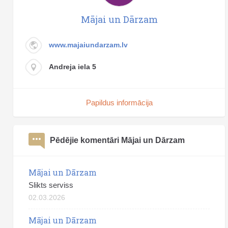
Mājai un Dārzam
www.majaiundarzam.lv
Andreja iela 5
Papildus informācija
Pēdējie komentāri Mājai un Dārzam
Mājai un Dārzam
Slikts serviss
02.03.2026
Mājai un Dārzam