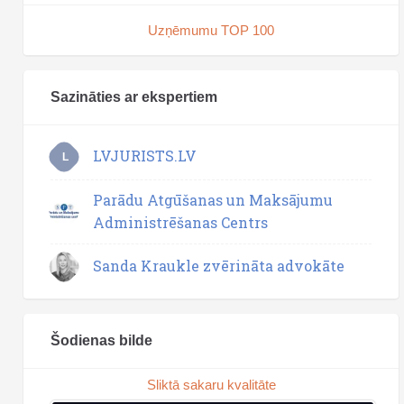
Uzņēmumu TOP 100
Sazināties ar ekspertiem
LVJURISTS.LV
L
Parādu Atgūšanas un Maksājumu
Administrēšanas Centrs
Sanda Kraukle zvērināta advokāte
Šodienas bilde
Sliktā sakaru kvalitāte