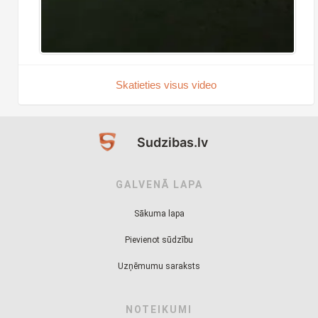
Skatieties visus video
Sudzibas.lv
GALVENĀ LAPA
Sākuma lapa
Pievienot sūdzību
Uzņēmumu saraksts
NOTEIKUMI