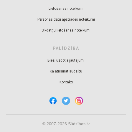
Lietošanas noteikumi
Personas datu apstrādes noteikumi
Sīkdatņu lietošanas noteikumi
PALĪDZĪBA
Bieži uzdotie jautājumi
Kā atrisināt sūdzību
Kontakti
© 2007-2026 Sūdzības.lv