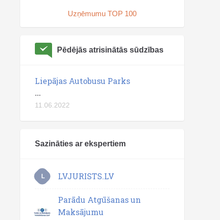
Uzņēmumu TOP 100
Pēdējās atrisinātās sūdzības
Liepājas Autobusu Parks
...
11.06.2022
Sazināties ar ekspertiem
LVJURISTS.LV
L
Parādu Atgūšanas un
Maksājumu