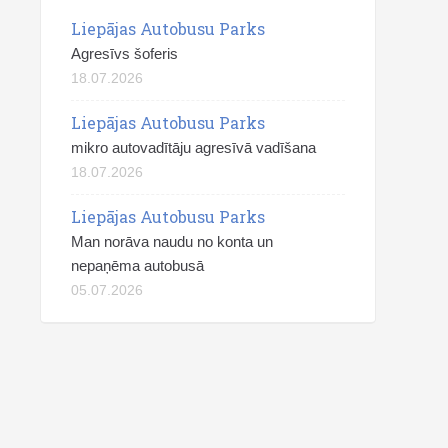
Liepājas Autobusu Parks
Agresīvs šoferis
18.07.2026
Liepājas Autobusu Parks
mikro autovadītāju agresīvā vadīšana
18.07.2026
Liepājas Autobusu Parks
Man norāva naudu no konta un
nepaņēma autobusā
05.07.2026