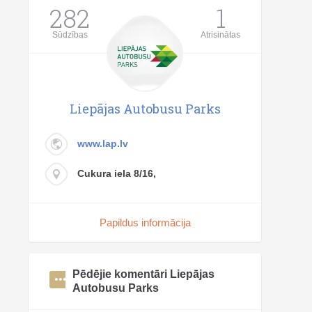
282
1
Sūdzības
Atrisinātas
Liepājas Autobusu Parks
www.lap.lv
Cukura iela 8/16,
Papildus informācija
Pēdējie komentāri Liepājas
Autobusu Parks