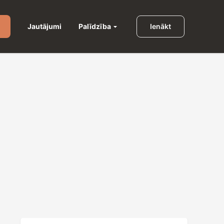
Palīdzība
Jautājumi
Ienākt
u