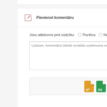
Pievienot komentāru
Jūsu attieksme pret sūdzību:
Pozitīva
Ne