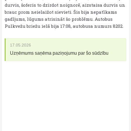
durvis, šoferis to dzirdot noignorē, aizstaisa durvis un
brauc prom neielaižot sievieti. Šis bija nepatīkams
gadījums, lūgums atrisināt šo problēmu. Autobus
Pulkvežu briežu ielā bija 17:08, autobusa numurs 8202.
17.05.2026
Uzņēmums saņēma paziņojumu par šo sūdzību