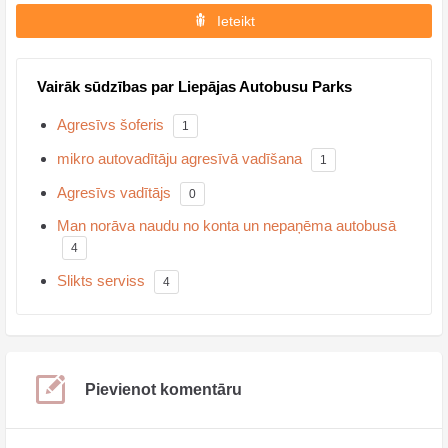
Ieteikt
Vairāk sūdzības par Liepājas Autobusu Parks
Agresīvs šoferis
1
mikro autovadītāju agresīvā vadīšana
1
Agresīvs vadītājs
0
Man norāva naudu no konta un nepaņēma autobusā
4
Slikts serviss
4
Pievienot komentāru