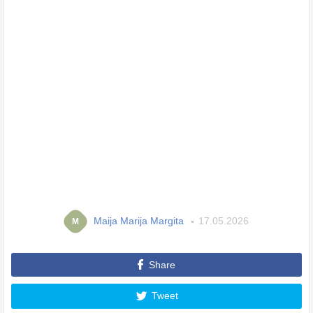
Maija Marija Margita
17.05.2026
M
Share
Tweet