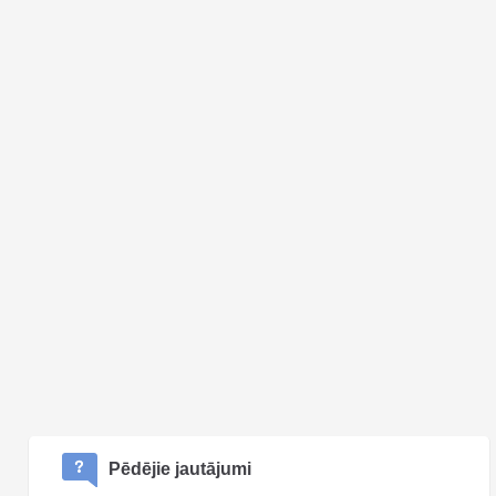
Pēdējie jautājumi