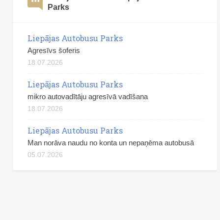
Parks
Liepājas Autobusu Parks
Agresīvs šoferis
18.07.2026
Liepājas Autobusu Parks
mikro autovadītāju agresīvā vadīšana
18.07.2026
Liepājas Autobusu Parks
Man norāva naudu no konta un nepaņēma autobusā
05.07.2026