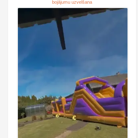
bojājumu uzvelšana