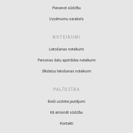
Pievienot sūdzību
Uzņēmumu saraksts
NOTEIKUMI
Lietošanas noteikumi
Personas datu apstrādes noteikumi
Sīkdatņu lietošanas noteikumi
PALĪDZĪBA
Bieži uzdotie jautājumi
Kā atrisināt sūdzību
Kontakti