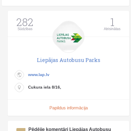
282
1
Sūdzības
Atrisinātas
Liepājas Autobusu Parks
www.lap.lv
Cukura iela 8/16,
Papildus informācija
Pēdējie komentāri Liepājas Autobusu