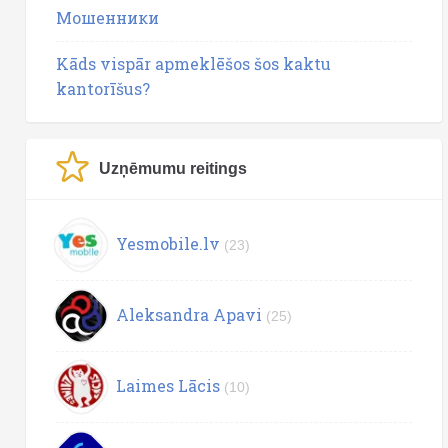
Мошенники
Kāds vispār apmeklēšos šos kaktu
kantorīšus?
Uzņēmumu reitings
Yesmobile.lv
(23)
Aleksandra Apavi
(25)
Laimes Lācis
(10)