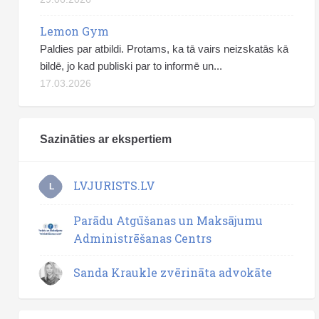
Lemon Gym
Paldies par atbildi. Protams, ka tā vairs neizskatās kā
bildē, jo kad publiski par to informē un...
17.03.2026
Sazināties ar ekspertiem
LVJURISTS.LV
L
Parādu Atgūšanas un Maksājumu
Administrēšanas Centrs
Sanda Kraukle zvērināta advokāte