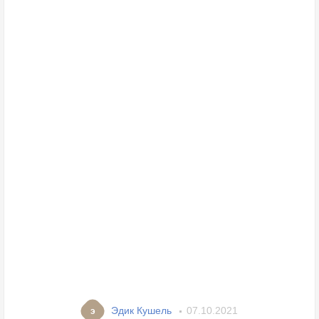
Эдик Кушель
07.10.2021
э