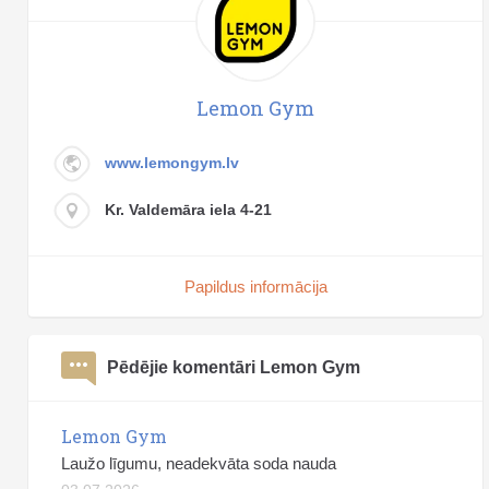
Lemon Gym
www.lemongym.lv
Kr. Valdemāra iela 4-21
Papildus informācija
Pēdējie komentāri Lemon Gym
Lemon Gym
Laužo līgumu, neadekvāta soda nauda