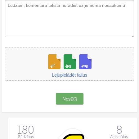
Lejupielādēt failus
Nosūtīt
180
8
Sūdzības
Atrisinātas