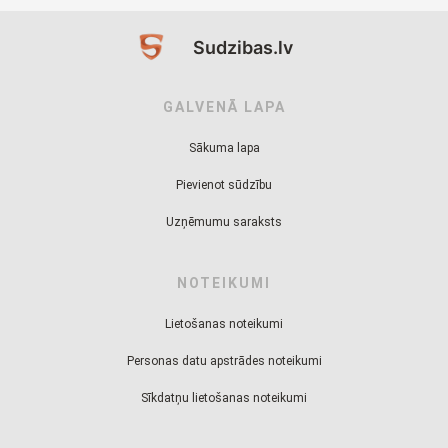
Sudzibas.lv
GALVENĀ LAPA
Sākuma lapa
Pievienot sūdzību
Uzņēmumu saraksts
NOTEIKUMI
Lietošanas noteikumi
Personas datu apstrādes noteikumi
Sīkdatņu lietošanas noteikumi