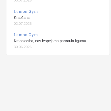
03.07.2026
Lemon Gym
Krapšana
02.07.2026
Lemon Gym
Krāpniecība, nav iespējams pārtraukt līgumu
30.06.2026