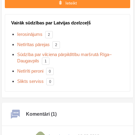
Ieteikt
Vairāk sūdzības par Latvijas dzelzceļš
Ierosinājums
2
Netīrītas pārejas
2
Sūdzība par vilciena pārpildītību maršrutā Rīga–
Daugavpils
1
Netīrīti peroni
0
Slikts serviss
0
Komentāri (1)