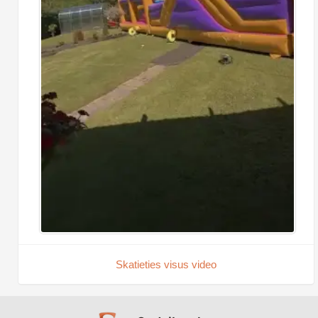
Skatieties visus video