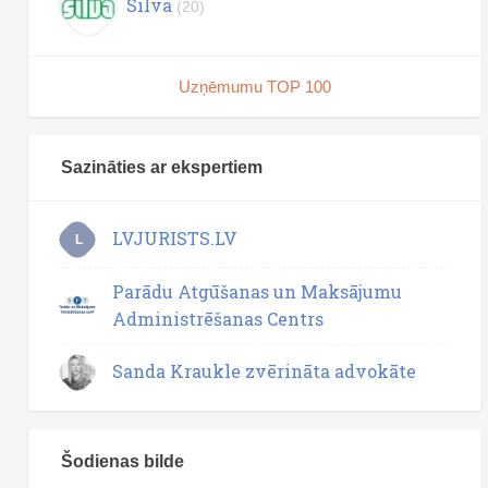
Silva
(20)
Uzņēmumu TOP 100
Sazināties ar ekspertiem
LVJURISTS.LV
L
Parādu Atgūšanas un Maksājumu
Administrēšanas Centrs
Sanda Kraukle zvērināta advokāte
Šodienas bilde