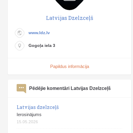
Latvijas Dzelzceļš
www.ldz.lv
Gogoļa iela 3
Papildus informācija
Pēdējie komentāri Latvijas Dzelzceļš
Latvijas dzelzceļš
Ierosinājums
15.05.2026