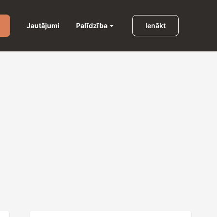
Palīdzība
Jautājumi
Ienākt
u