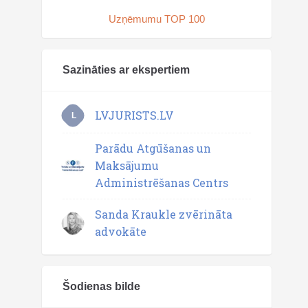
Uzņēmumu TOP 100
Sazināties ar ekspertiem
LVJURISTS.LV
L
Parādu Atgūšanas un
Maksājumu
Administrēšanas Centrs
Sanda Kraukle zvērināta
advokāte
Šodienas bilde