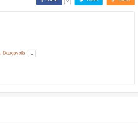
ga–Daugavpils
1