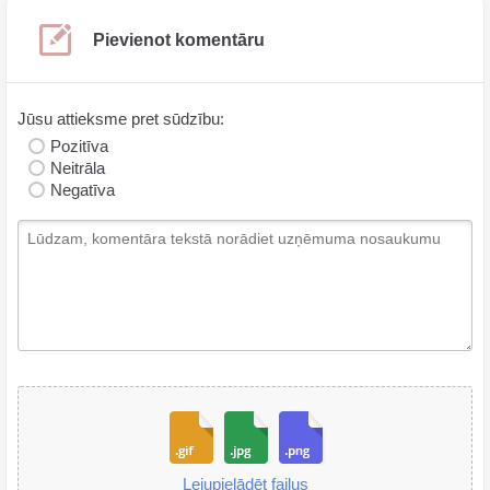
Pievienot komentāru
Jūsu attieksme pret sūdzību:
Pozitīva
Neitrāla
Negatīva
Lejupielādēt failus