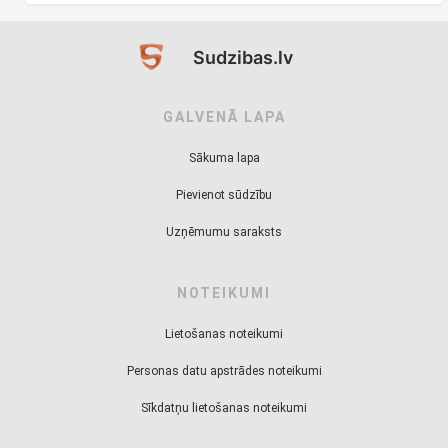
Sudzibas.lv
GALVENĀ LAPA
Sākuma lapa
Pievienot sūdzību
Uzņēmumu saraksts
NOTEIKUMI
Lietošanas noteikumi
Personas datu apstrādes noteikumi
Sīkdatņu lietošanas noteikumi