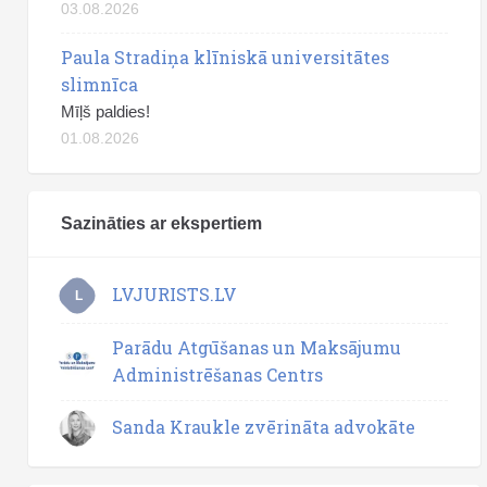
03.08.2026
Paula Stradiņa klīniskā universitātes
slimnīca
Mīļš paldies!
01.08.2026
Sazināties ar ekspertiem
LVJURISTS.LV
L
Parādu Atgūšanas un Maksājumu
Administrēšanas Centrs
Sanda Kraukle zvērināta advokāte