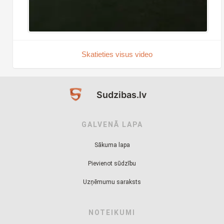
Skatieties visus video
Sudzibas.lv
GALVENĀ LAPA
Sākuma lapa
Pievienot sūdzību
Uzņēmumu saraksts
NOTEIKUMI