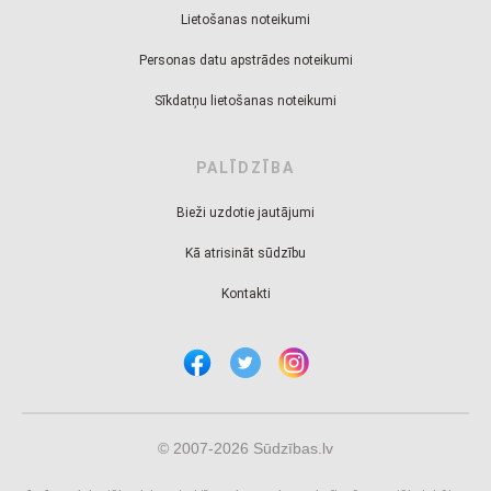
Lietošanas noteikumi
Personas datu apstrādes noteikumi
Sīkdatņu lietošanas noteikumi
PALĪDZĪBA
Bieži uzdotie jautājumi
Kā atrisināt sūdzību
Kontakti
© 2007-2026 Sūdzības.lv