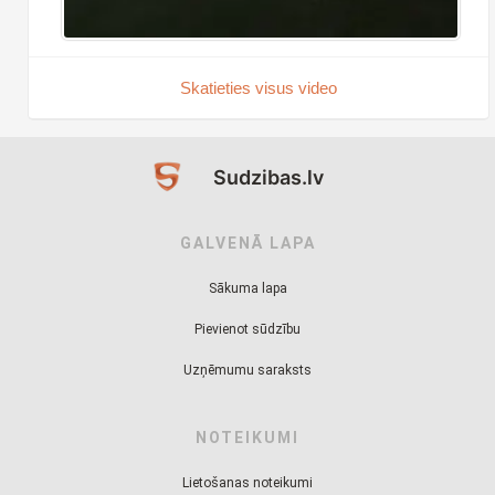
Skatieties visus video
Sudzibas.lv
GALVENĀ LAPA
Sākuma lapa
Pievienot sūdzību
Uzņēmumu saraksts
NOTEIKUMI
Lietošanas noteikumi