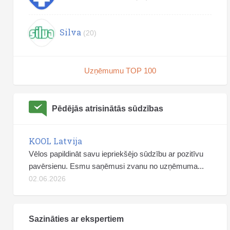
Silva
(20)
Uzņēmumu TOP 100
Pēdējās atrisinātās sūdzības
KOOL Latvija
Vēlos papildināt savu iepriekšējo sūdzību ar pozitīvu
pavērsienu. Esmu saņēmusi zvanu no uzņēmuma...
02.06.2026
Sazināties ar ekspertiem