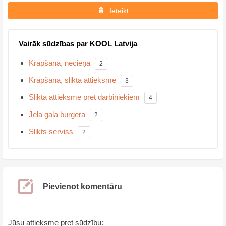
Ieteikt
Vairāk sūdzības par KOOL Latvija
Krāpšana, necieņa
2
Krāpšana, slikta attieksme
3
Slikta attieksme pret darbiniekiem
4
Jēla gaļa burgerā
2
Slikts serviss
2
Pievienot komentāru
Jūsu attieksme pret sūdzību: