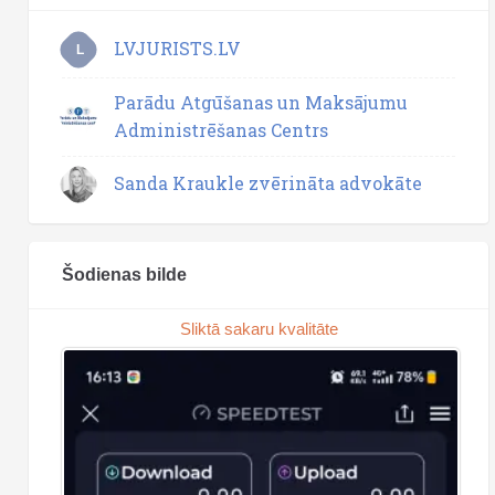
LVJURISTS.LV
L
Parādu Atgūšanas un Maksājumu
Administrēšanas Centrs
Sanda Kraukle zvērināta advokāte
Šodienas bilde
Sliktā sakaru kvalitāte