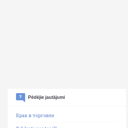
Pēdējie jautājumi
Брак в торговле