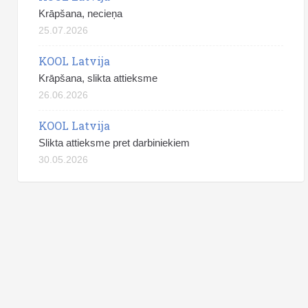
Krāpšana, necieņa
25.07.2026
KOOL Latvija
Krāpšana, slikta attieksme
26.06.2026
KOOL Latvija
Slikta attieksme pret darbiniekiem
30.05.2026