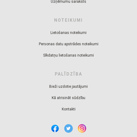
Uzņēmumu saraksts
NOTEIKUMI
Lietošanas noteikumi
Personas datu apstrādes noteikumi
Sīkdatņu lietošanas noteikumi
PALĪDZĪBA
Bieži uzdotie jautājumi
Kā atrisināt sūdzību
Kontakti