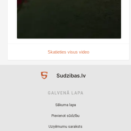
Skatieties visus video
Sudzibas.lv
GALVENĀ LAPA
Sākuma lapa
Pievienot sūdzību
Uzņēmumu saraksts