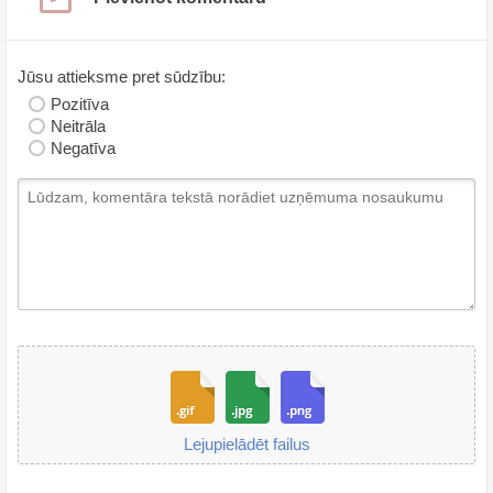
Jūsu attieksme pret sūdzību:
Pozitīva
Neitrāla
Negatīva
Lejupielādēt failus