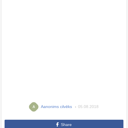
Aanonims cilvēks
05.08.2018
A
Share