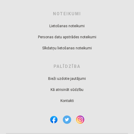
NOTEIKUMI
Lietošanas noteikumi
Personas datu apstrādes noteikumi
Sīkdatņu lietošanas noteikumi
PALĪDZĪBA
Bieži uzdotie jautājumi
Kā atrisināt sūdzību
Kontakti