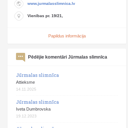
www.jurmalasslimnica.lv
Vienības pr. 19/21,
Papildus informācija
Pēdējie komentāri Jūrmalas slimnīca
Jūrmalas slimnīca
Attieksme
14.11.2025
Jūrmalas slimnīca
Iveta Dumbrovska
19.12.2023