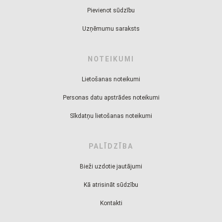
Pievienot sūdzību
Uzņēmumu saraksts
NOTEIKUMI
Lietošanas noteikumi
Personas datu apstrādes noteikumi
Sīkdatņu lietošanas noteikumi
PALĪDZĪBA
Bieži uzdotie jautājumi
Kā atrisināt sūdzību
Kontakti