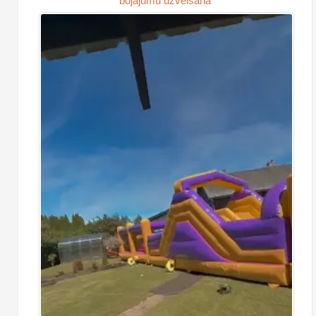
bojājumu uzvelšana