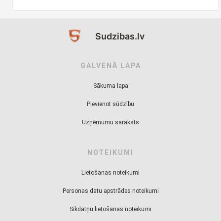
Sudzibas.lv
GALVENĀ LAPA
Sākuma lapa
Pievienot sūdzību
Uzņēmumu saraksts
NOTEIKUMI
Lietošanas noteikumi
Personas datu apstrādes noteikumi
Sīkdatņu lietošanas noteikumi