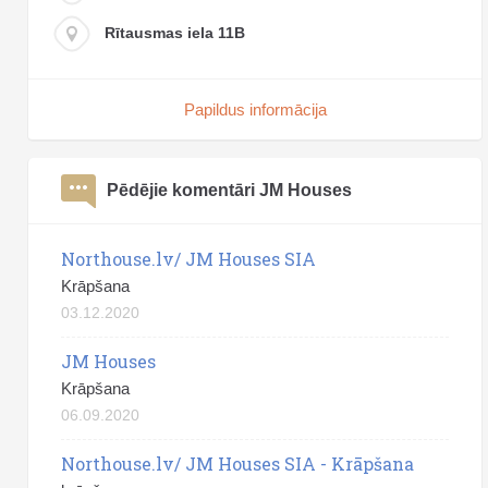
Rītausmas iela 11B
Papildus informācija
Pēdējie komentāri JM Houses
Northouse.lv/ JM Houses SIA
Krāpšana
03.12.2020
JM Houses
Krāpšana
06.09.2020
Northouse.lv/ JM Houses SIA - Krāpšana