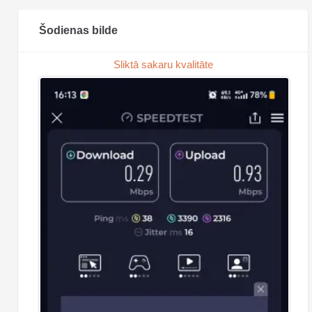
Šodienas bilde
Sliktā sakaru kvalitāte