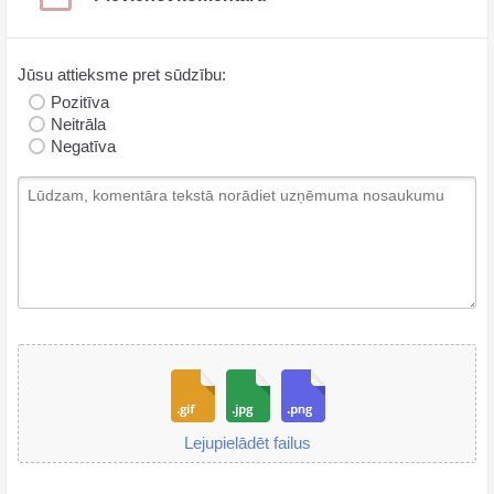
Jūsu attieksme pret sūdzību:
Pozitīva
Neitrāla
Negatīva
Lejupielādēt failus