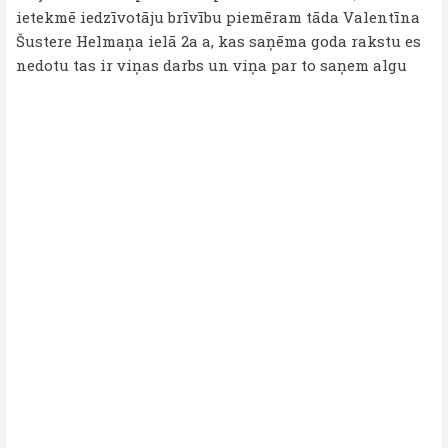
ietekmē iedzīvotāju brīvību piemēram tāda Valentīna
Šustere Helmaņa ielā 2a a, kas saņēma goda rakstu es
nedotu tas ir viņas darbs un viņa par to saņem algu