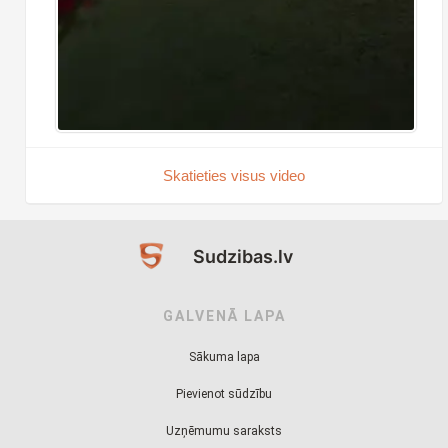
Skatieties visus video
Sudzibas.lv
GALVENĀ LAPA
Sākuma lapa
Pievienot sūdzību
Uzņēmumu saraksts