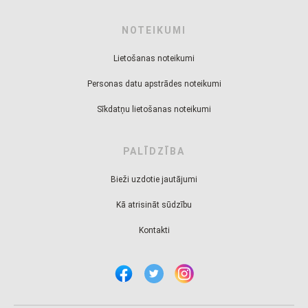
NOTEIKUMI
Lietošanas noteikumi
Personas datu apstrādes noteikumi
Sīkdatņu lietošanas noteikumi
PALĪDZĪBA
Bieži uzdotie jautājumi
Kā atrisināt sūdzību
Kontakti