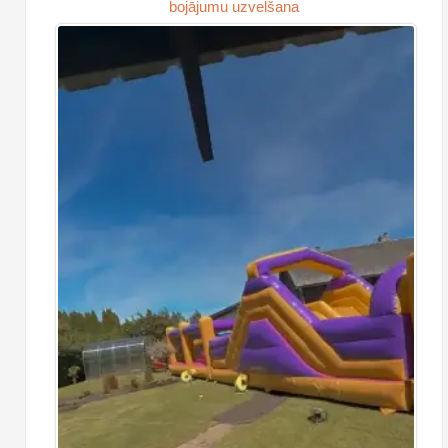
bojājumu uzvelšana