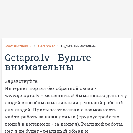
www.sudzibas.lv
Getapro.lv
Будьте внимательны
Getapro.lv
-
Будьте
внимательны
Здравствуйте.
Интернет портал без обратной связи -
www.getapro.lv = мошенники! Выманиваю деньги у
людей способом заманивания реальной работой
для людей. Присылают заявки с возможность
найти работу за ваши деньги (трудоустройство
людей в интернете - за деньги). Реальной работы
нет и не будет - реальный обман и