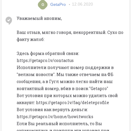
GetaPro
12.06.2020
G
Уважаемый аноним,
Ваш отзыв, мягко говоря, некорректный. Сухо по
факту жалоб:
Здесь форма обратной связи:
https://getapro.lv/contactus
Исполнители получают номер поддержки в
"велком новости". Мы также отвечаем на ФБ
сообщения, а в Гугл можно легко найти наш
контактный номер, вбив в поиск "Getapro"
Вот условия при которых можно удалить свой
аккаунт: https://getapro.lv/faq/deleteprofile
Вот условия как вернуть деньги:
https://getapro.lv/home/howitworks
Если Вы реальный исполнитель, то Вы
ознакомились и приняли эти условия при