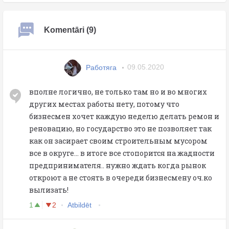
Komentāri (9)
Работяга
09.05.2020
вполне логично, не только там но и во многих
других местах работы нету, потому что
бизнесмен хочет каждую неделю делать ремон и
реновацию, но государство это не позволяет так
как он засирает своим строительным мусором
все в округе... в итоге все стопорится на жадности
предпринимателя.. нужно ждать когда рынок
откроют а не стоять в очереди бизнесмену оч.ко
вылизать!
1
2
Atbildēt