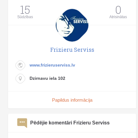
15
0
Sūdzības
Atrisinātas
Frizieru Serviss
www.frizieruserviss.lv
Dzirnavu iela 102
Papildus informācija
Pēdējie komentāri Frizieru Serviss