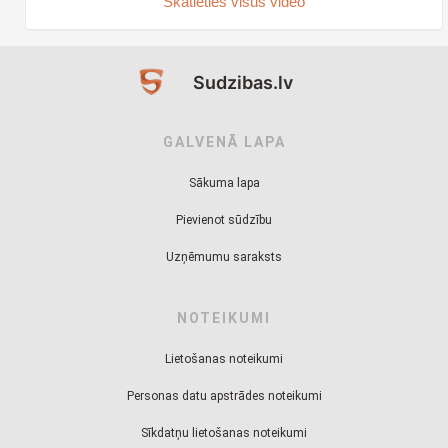
Skatieties visus video
Sudzibas.lv
GALVENĀ LAPA
Sākuma lapa
Pievienot sūdzību
Uzņēmumu saraksts
NOTEIKUMI
Lietošanas noteikumi
Personas datu apstrādes noteikumi
Sīkdatņu lietošanas noteikumi