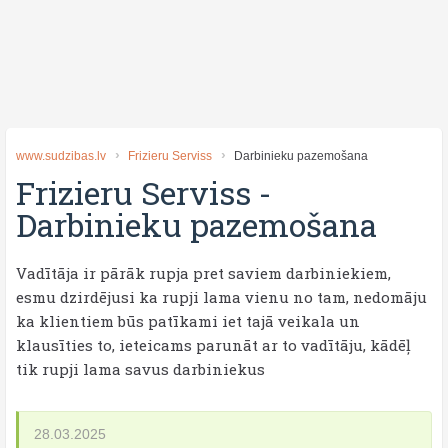
www.sudzibas.lv
Frizieru Serviss
Darbinieku pazemošana
Frizieru Serviss
-
Darbinieku pazemošana
Vadītāja ir pārāk rupja pret saviem darbiniekiem,
esmu dzirdējusi ka rupji lama vienu no tam, nedomāju
ka klientiem būs patīkami iet tajā veikala un
klausīties to, ieteicams parunāt ar to vadītāju, kādēļ
tik rupji lama savus darbiniekus
28.03.2025