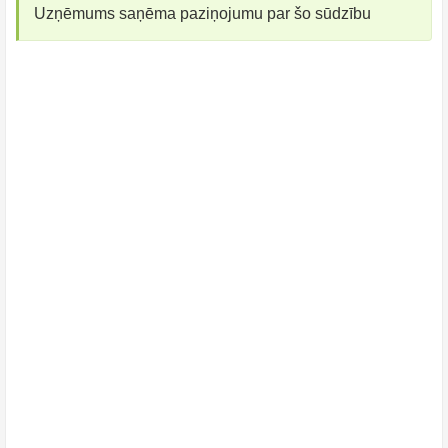
Uzņēmums saņēma paziņojumu par šo sūdzību