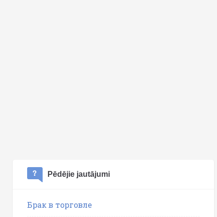
Pēdējie jautājumi
Брак в торговле