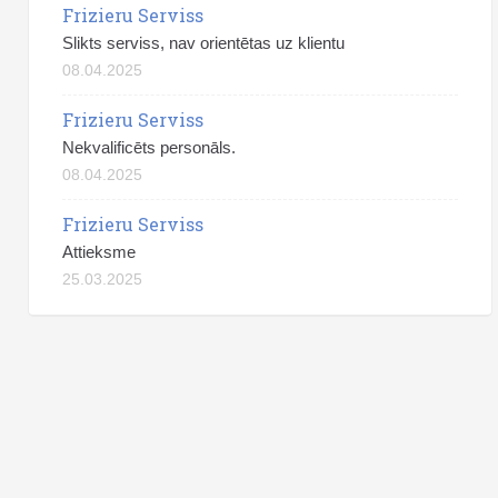
Frizieru Serviss
Slikts serviss, nav orientētas uz klientu
08.04.2025
Frizieru Serviss
Nekvalificēts personāls.
08.04.2025
Frizieru Serviss
Attieksme
25.03.2025