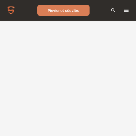
Pievienot sūdzību