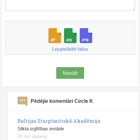
Lejupielādēt failus
Nosūtīt
Pēdējie komentāri Circle K
Baltijas Starptautiskā Akadēmija
Slikta izglītības iestāde
39 min atpakaļ