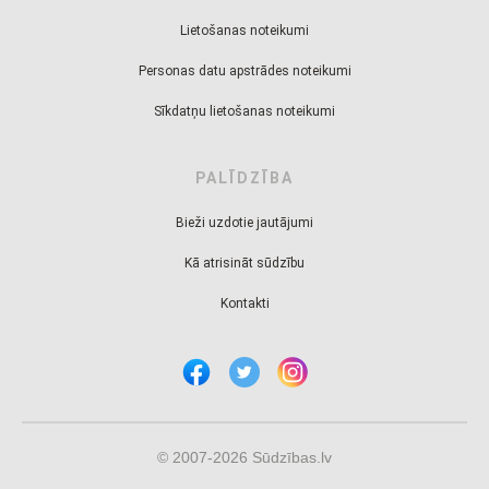
Lietošanas noteikumi
Personas datu apstrādes noteikumi
Sīkdatņu lietošanas noteikumi
PALĪDZĪBA
Bieži uzdotie jautājumi
Kā atrisināt sūdzību
Kontakti
© 2007-2026 Sūdzības.lv