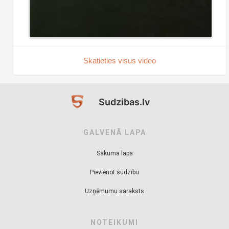
Skatieties visus video
Sudzibas.lv
GALVENĀ LAPA
Sākuma lapa
Pievienot sūdzību
Uzņēmumu saraksts
NOTEIKUMI