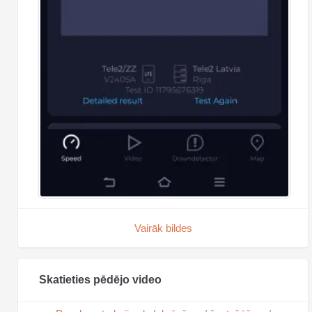
Vairāk bildes
Skatieties pēdējo video