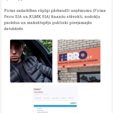
Pirms sadarbības rūpīgi pārbaudīt uzņēmumu (Firma
Ferro SIA un KLMK SIA) finanšu stāvokli, nodokļu
parādus un maksātspēju publiski pieejamajās
datubāzēs.