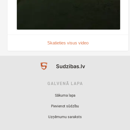
Skatieties visus video
Sudzibas.lv
GALVENĀ LAPA
Sākuma lapa
Pievienot sūdzību
Uzņēmumu saraksts