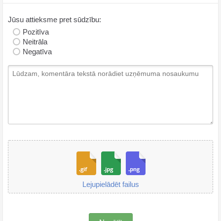
Jūsu attieksme pret sūdzību:
Pozitīva
Neitrāla
Negatīva
Lejupielādēt failus