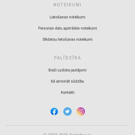
NOTEIKUMI
Lietošanas noteikumi
Personas datu apstrādes noteikumi
Sīkdatņu lietošanas noteikumi
PALĪDZĪBA
Bieži uzdotie jautājumi
Kā atrisināt sūdzību
Kontakti
© 2007-2026 Sūdzības.lv