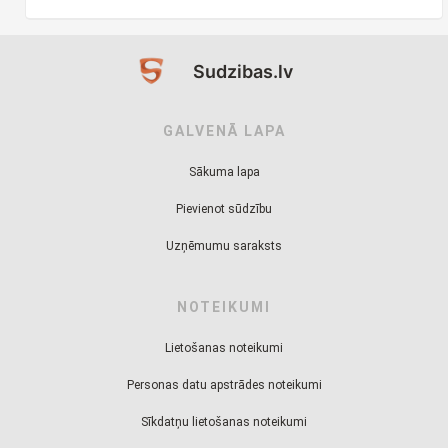
Sudzibas.lv
GALVENĀ LAPA
Sākuma lapa
Pievienot sūdzību
Uzņēmumu saraksts
NOTEIKUMI
Lietošanas noteikumi
Personas datu apstrādes noteikumi
Sīkdatņu lietošanas noteikumi