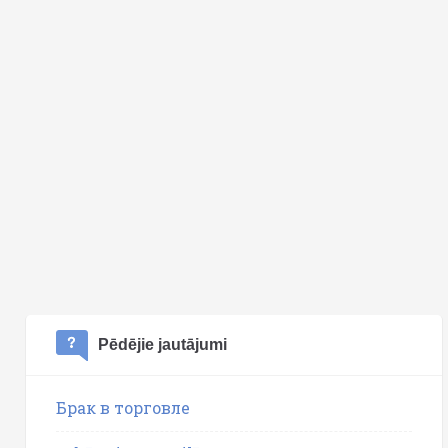
Pēdējie jautājumi
Брак в торговле