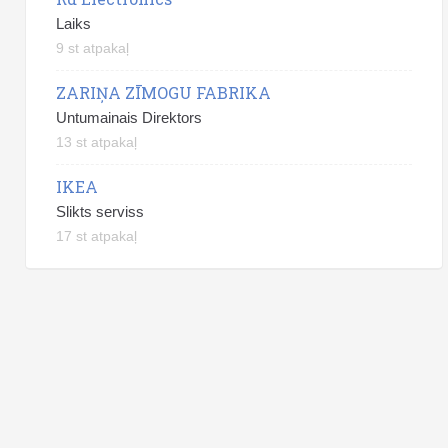
Laiks
9 st atpakaļ
ZARIŅA ZĪMOGU FABRIKA
Untumainais Direktors
13 st atpakaļ
IKEA
Slikts serviss
17 st atpakaļ