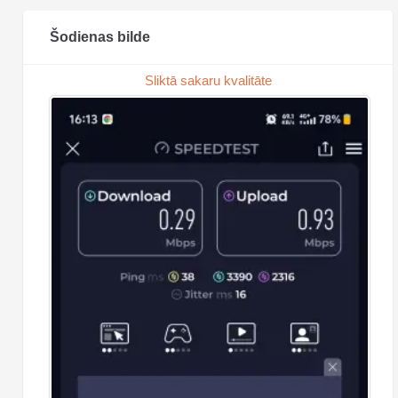
Šodienas bilde
Sliktā sakaru kvalitāte