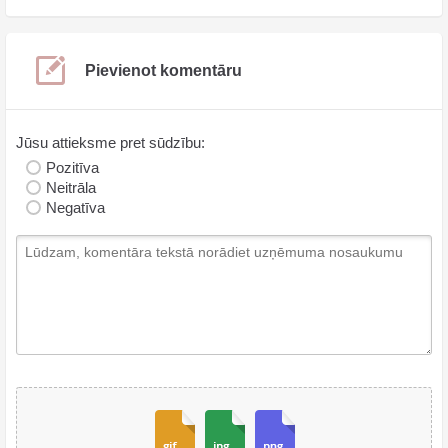
Pievienot komentāru
Jūsu attieksme pret sūdzību:
Pozitīva
Neitrāla
Negatīva