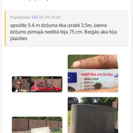
Papildināts
IJS
05.09.2018
apsolīto 5-6 m dziļuma tika izrakti 3,5m, ūdens
dziļums pirmajā nedēļā bija 75 cm. Beigās aka bija
jāaizber.