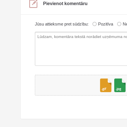
Pievienot komentāru
Jūsu attieksme pret sūdzību:
Pozitīva
Ne