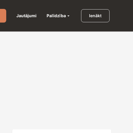
Palīdzība
Jautājumi
Ienākt
u