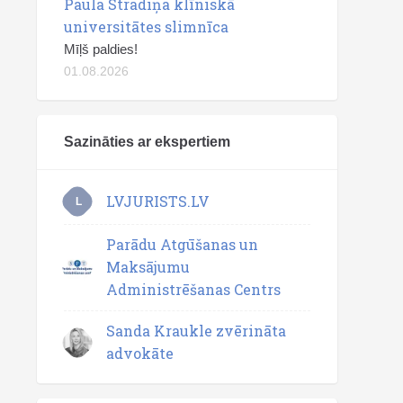
Paula Stradiņa klīniskā
universitātes slimnīca
Mīļš paldies!
01.08.2026
Sazināties ar ekspertiem
LVJURISTS.LV
L
Parādu Atgūšanas un
Maksājumu
Administrēšanas Centrs
Sanda Kraukle zvērināta
advokāte