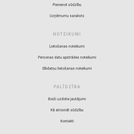
Pievienot sūdzību
Uzņēmumu saraksts
NOTEIKUMI
Lietošanas noteikumi
Personas datu apstrādes noteikumi
Sīkdatņu lietošanas noteikumi
PALĪDZĪBA
Bieži uzdotie jautājumi
Kā atrisināt sūdzību
Kontakti