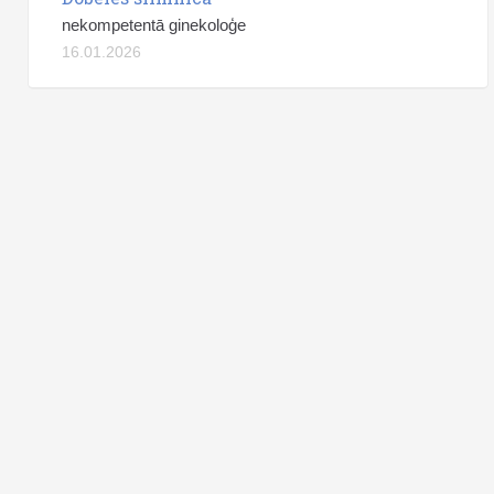
nekompetentā ginekoloģe
16.01.2026