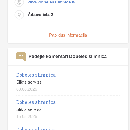
www.dobelesslimnica.lv
Ādama iela 2
Papildus informācija
Pēdējie komentāri Dobeles slimnīca
Dobeles slimnīca
Slikts serviss
03.06.2026
Dobeles slimnīca
Slikts serviss
15.05.2026
Dobeles slimnīca