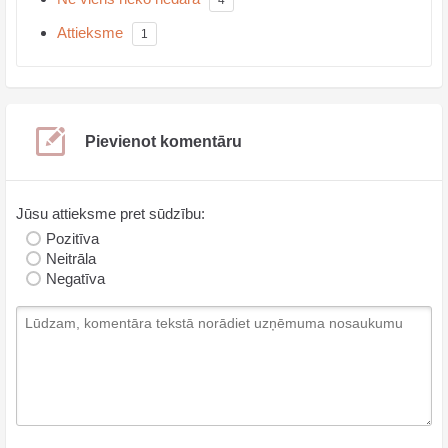
Attieksme
1
Pievienot komentāru
Jūsu attieksme pret sūdzību:
Pozitīva
Neitrāla
Negatīva