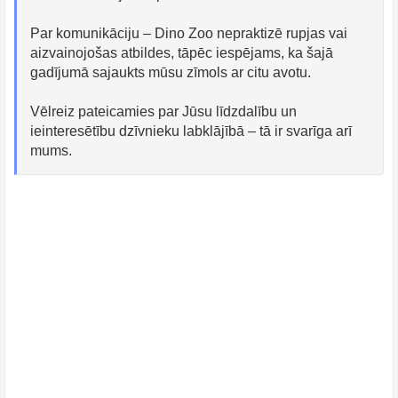
Par komunikāciju – Dino Zoo nepraktizē rupjas vai
aizvainojošas atbildes, tāpēc iespējams, ka šajā
gadījumā sajaukts mūsu zīmols ar citu avotu.
Vēlreiz pateicamies par Jūsu līdzdalību un
ieinteresētību dzīvnieku labklājībā – tā ir svarīga arī
mums.