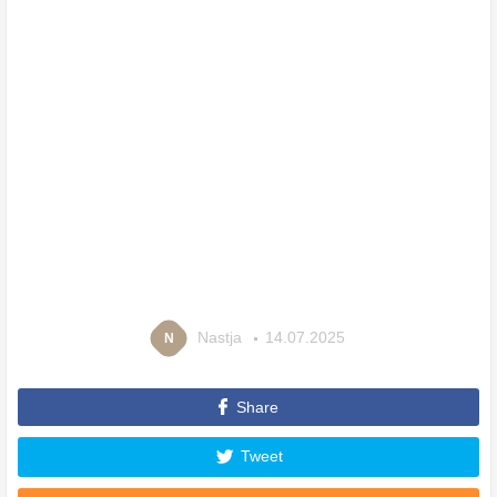
Nastja
14.07.2025
N
Share
Tweet