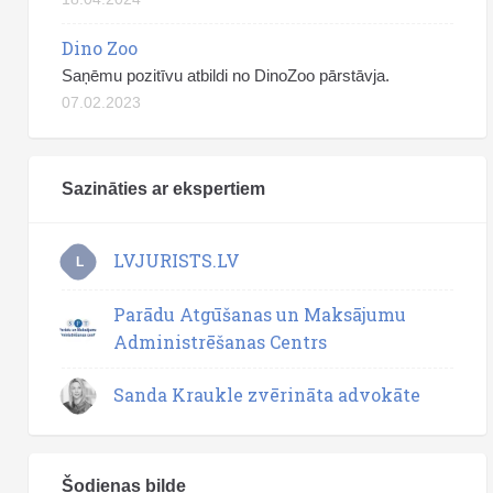
Dino Zoo
Saņēmu pozitīvu atbildi no DinoZoo pārstāvja.
07.02.2023
Sazināties ar ekspertiem
LVJURISTS.LV
L
Parādu Atgūšanas un Maksājumu
Administrēšanas Centrs
Sanda Kraukle zvērināta advokāte
Šodienas bilde