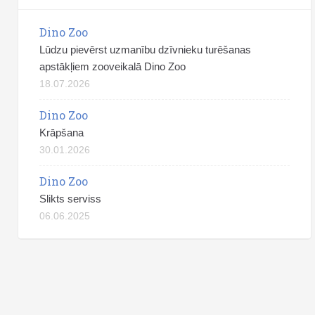
Dino Zoo
Lūdzu pievērst uzmanību dzīvnieku turēšanas
apstākļiem zooveikalā Dino Zoo
18.07.2026
Dino Zoo
Krāpšana
30.01.2026
Dino Zoo
Slikts serviss
06.06.2025