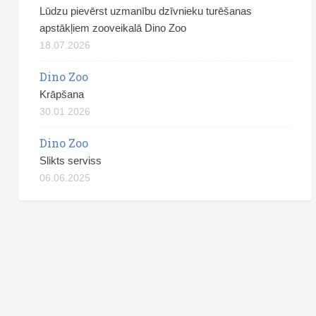
Lūdzu pievērst uzmanību dzīvnieku turēšanas
apstākļiem zooveikalā Dino Zoo
18.07.2026
Dino Zoo
Krāpšana
30.01.2026
Dino Zoo
Slikts serviss
06.06.2025