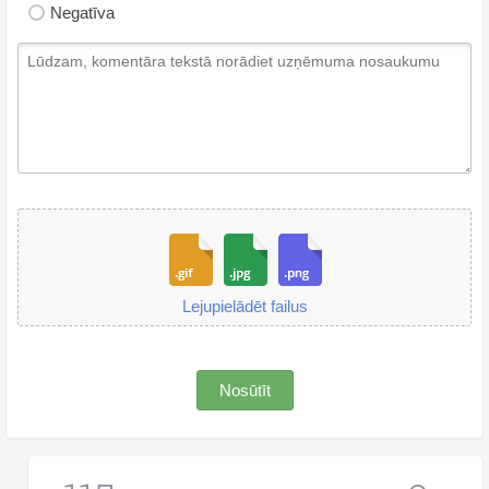
Negatīva
Lejupielādēt failus
Nosūtīt