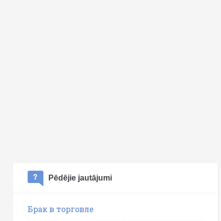
Pēdējie jautājumi
Брак в торговле