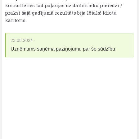
konsultēties tad paļaujas uz darbinieku pieredzi /
praksi šajā gadījumā rezultāts bija lētals! Idiotu
kantoris
23.08.2024
Uzņēmums saņēma paziņojumu par šo sūdzību