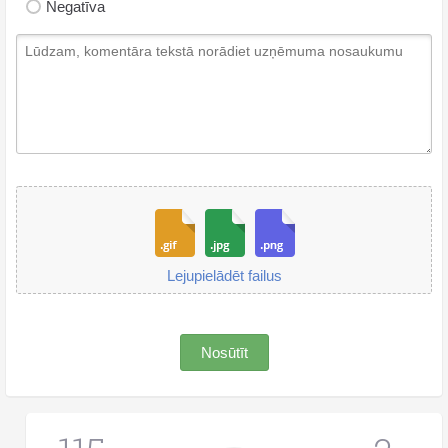
Negatīva
Lejupielādēt failus
Nosūtīt