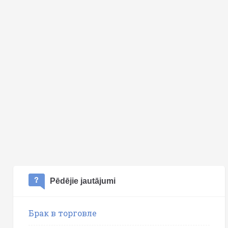
Pēdējie jautājumi
Брак в торговле