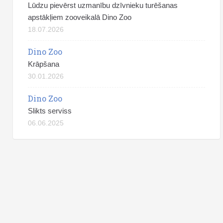
Lūdzu pievērst uzmanību dzīvnieku turēšanas
apstākļiem zooveikalā Dino Zoo
18.07.2026
Dino Zoo
Krāpšana
30.01.2026
Dino Zoo
Slikts serviss
06.06.2025