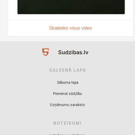
Skatieties visus video
Sudzibas.lv
GALVENĀ LAPA
Sākuma lapa
Pievienot sūdzību
Uzņēmumu saraksts
NOTEIKUMI