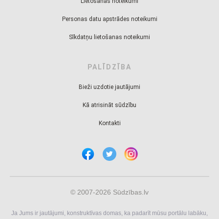
Lietošanas noteikumi
Personas datu apstrādes noteikumi
Sīkdatņu lietošanas noteikumi
PALĪDZĪBA
Bieži uzdotie jautājumi
Kā atrisināt sūdzību
Kontakti
© 2007-2026 Sūdzības.lv
Ja Jums ir jautājumi, konstruktīvas domas, ka padarīt mūsu portālu labāku,