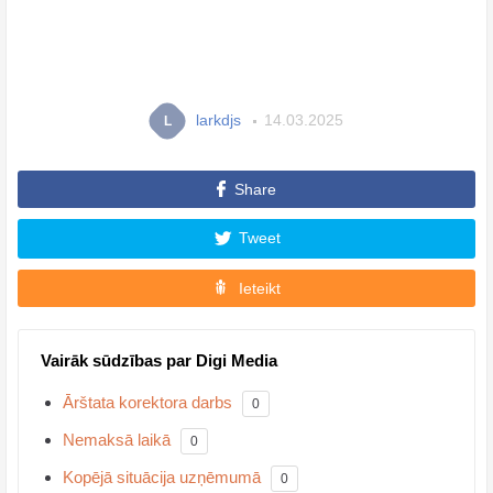
larkdjs
14.03.2025
L
Share
Tweet
Ieteikt
Vairāk sūdzības par Digi Media
Ārštata korektora darbs
0
Nemaksā laikā
0
Kopējā situācija uzņēmumā
0