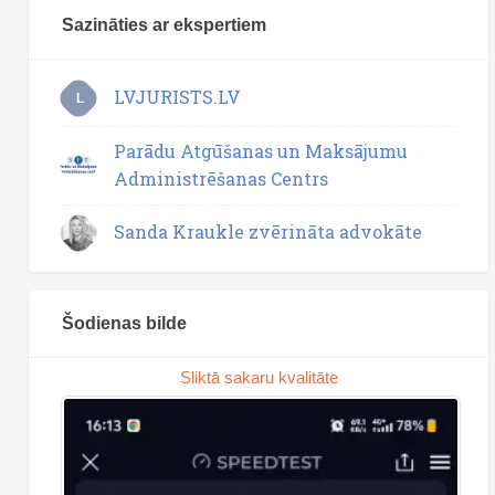
Sazināties ar ekspertiem
LVJURISTS.LV
L
Parādu Atgūšanas un Maksājumu
Administrēšanas Centrs
Sanda Kraukle zvērināta advokāte
Šodienas bilde
Sliktā sakaru kvalitāte