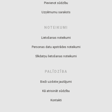
Pievienot sūdzību
Uzņēmumu saraksts
NOTEIKUMI
Lietošanas noteikumi
Personas datu apstrādes noteikumi
Sīkdatņu lietošanas noteikumi
PALĪDZĪBA
Bieži uzdotie jautājumi
Kā atrisināt sūdzību
Kontakti