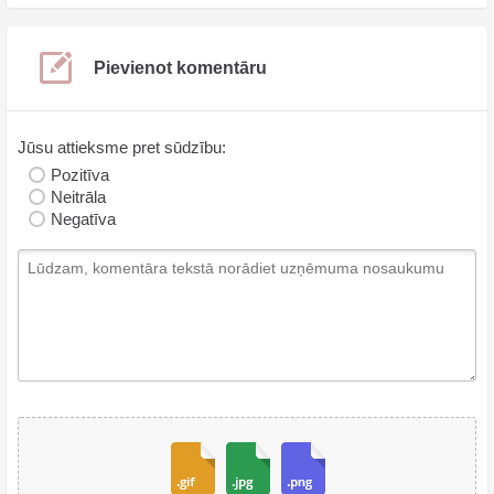
Pievienot komentāru
Jūsu attieksme pret sūdzību:
Pozitīva
Neitrāla
Negatīva