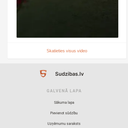
Skatieties visus video
Sudzibas.lv
GALVENĀ LAPA
Sākuma lapa
Pievienot sūdzību
Uzņēmumu saraksts