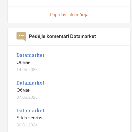
Papildus informācija
Pēdējie komentāri Datamarket
Datamarket
Обман
14.05.2026
Datamarket
Обман
07.05.2026
Datamarket
Slikts serviss
30.01.2024