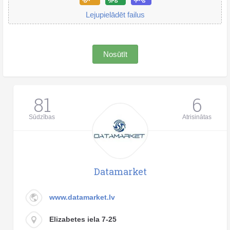
Lejupielādēt failus
Nosūtīt
81
6
Sūdzības
Atrisinātas
Datamarket
www.datamarket.lv
Elizabetes iela 7-25