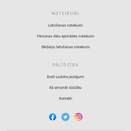
NOTEIKUMI
Lietošanas noteikumi
Personas datu apstrādes noteikumi
Sīkdatņu lietošanas noteikumi
PALĪDZĪBA
Bieži uzdotie jautājumi
Kā atrisināt sūdzību
Kontakti