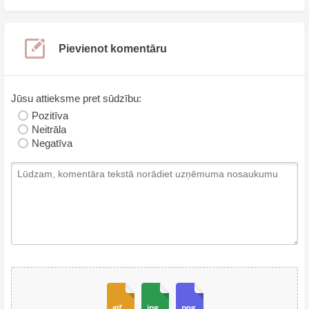
Pievienot komentāru
Jūsu attieksme pret sūdzību:
Pozitīva
Neitrāla
Negatīva