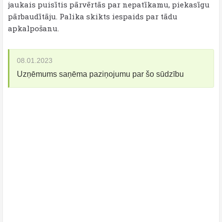
jaukais puisītis pārvērtās par nepatīkamu, piekasīgu
pārbaudītāju. Palika skikts iespaids par tādu
apkalpošanu.
08.01.2023
Uzņēmums saņēma paziņojumu par šo sūdzību