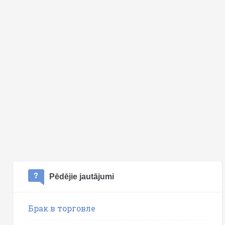
Pēdējie jautājumi
Брак в торговле