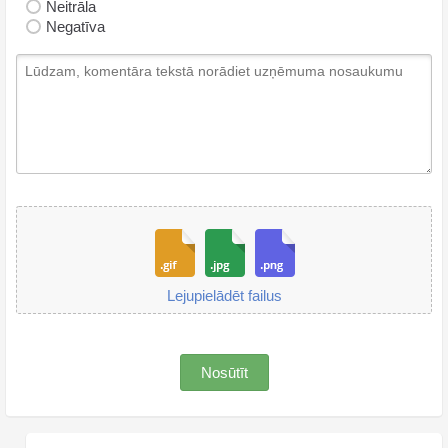
Neitrāla
Negatīva
Lejupielādēt failus
Nosūtīt