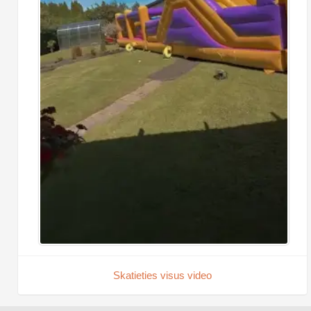
Skatieties visus video