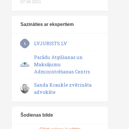
07.06.2021
Sazināties ar ekspertiem
LVJURISTS.LV
L
Parādu Atgūšanas un
Maksājumu
Administrēšanas Centrs
Sanda Kraukle zvērināta
advokāte
Šodienas bilde