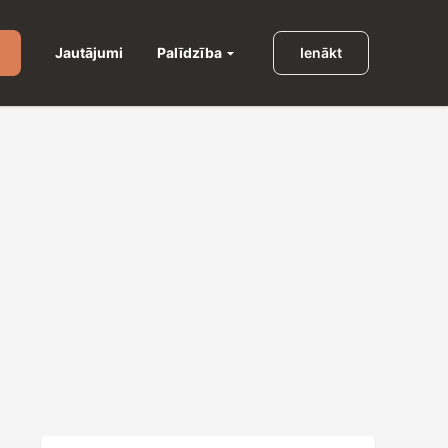
Palīdzība
Jautājumi
Ienākt
u