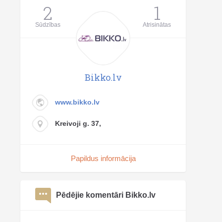
2
1
Sūdzības
Atrisinātas
Bikko.lv
www.bikko.lv
Kreivoji g. 37,
Papildus informācija
Pēdējie komentāri Bikko.lv