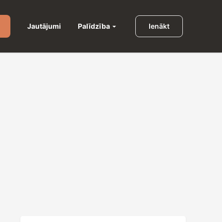
Palīdzība
Jautājumi
Ienākt
u