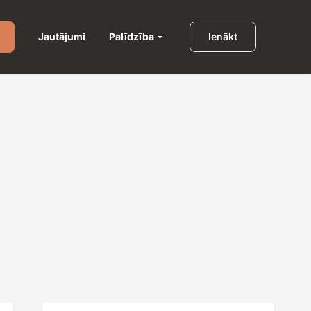
Palīdzība
Jautājumi
Ienākt
u