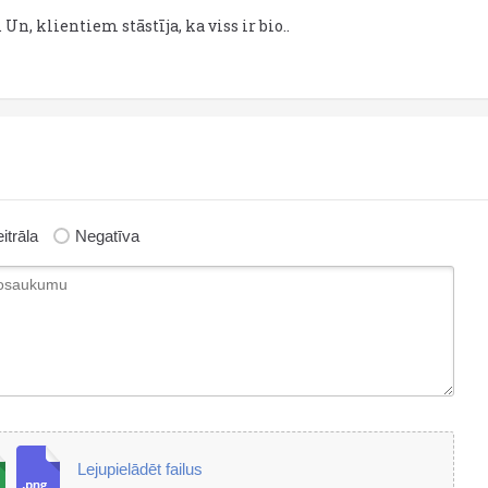
 Un, klientiem stāstīja, ka viss ir bio..
itrāla
Negatīva
Lejupielādēt failus