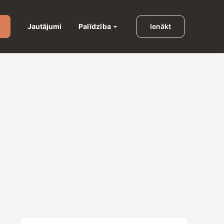
Palīdzība
Jautājumi
Ienākt
u