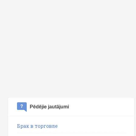
Pēdējie jautājumi
Брак в торговле