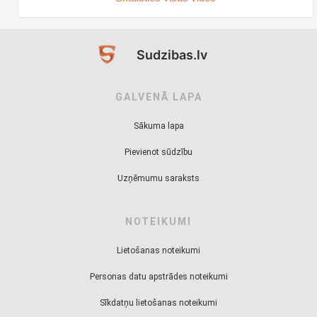
Sudzibas.lv
GALVENĀ LAPA
Sākuma lapa
Pievienot sūdzību
Uzņēmumu saraksts
NOTEIKUMI
Lietošanas noteikumi
Personas datu apstrādes noteikumi
Sīkdatņu lietošanas noteikumi