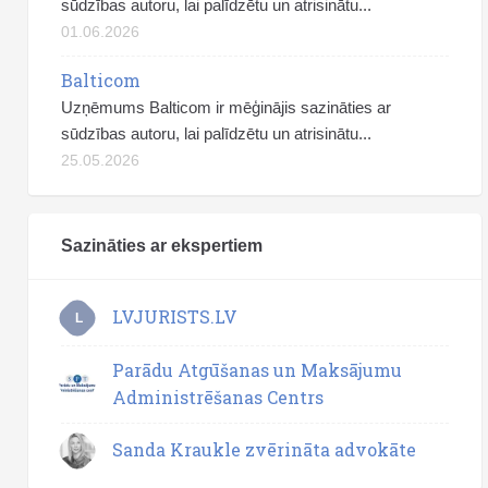
sūdzības autoru, lai palīdzētu un atrisinātu...
01.06.2026
Balticom
Uzņēmums Balticom ir mēģinājis sazināties ar
sūdzības autoru, lai palīdzētu un atrisinātu...
25.05.2026
Sazināties ar ekspertiem
LVJURISTS.LV
L
Parādu Atgūšanas un Maksājumu
Administrēšanas Centrs
Sanda Kraukle zvērināta advokāte