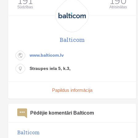
Sūdzības
Atrisinātas
Balticom
www.balticom.lv
Straupes iela 5, k.3,
Papildus informācija
Pēdējie komentāri Balticom
Balticom