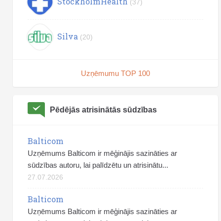
StockholmHealth
(37)
Silva
(20)
Uzņēmumu TOP 100
Pēdējās atrisinātās sūdzības
Balticom
Uzņēmums Balticom ir mēģinājis sazināties ar
sūdzības autoru, lai palīdzētu un atrisinātu...
27.07.2026
Balticom
Uzņēmums Balticom ir mēģinājis sazināties ar