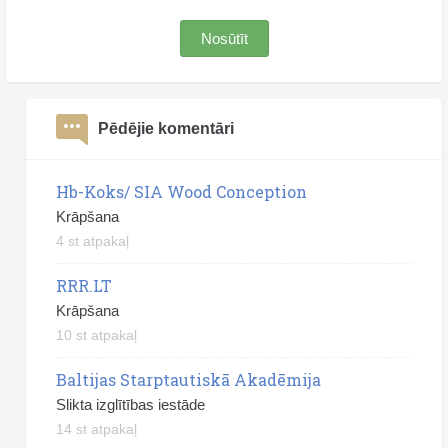
Nosūtīt
Pēdējie komentāri
Hb-Koks/ SIA Wood Conception
Krāpšana
4 st atpakaļ
RRR.LT
Krāpšana
10 st atpakaļ
Baltijas Starptautiskā Akadēmija
Slikta izglītības iestāde
14 st atpakaļ