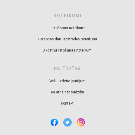
NOTEIKUMI
Lietošanas noteikumi
Personas datu apstrādes noteikumi
Sīkdatņu lietošanas noteikumi
PALĪDZĪBA
Bieži uzdotie jautājumi
Kā atrisināt sūdzību
Kontakti