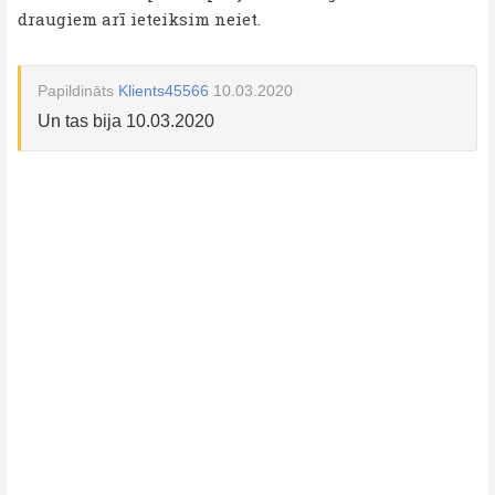
draugiem arī ieteiksim neiet.
Papildināts
Klients45566
10.03.2020
Un tas bija 10.03.2020