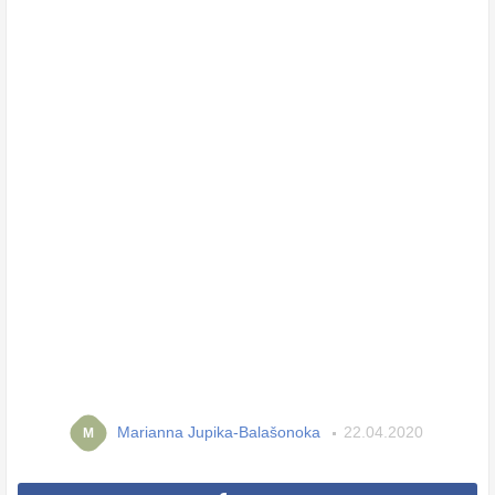
Marianna Jupika-Balašonoka
22.04.2020
M