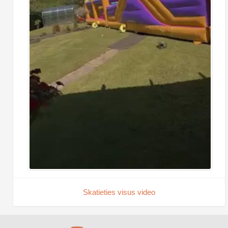
Skatieties visus video