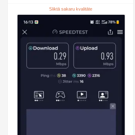
Sliktā sakaru kvalitāte