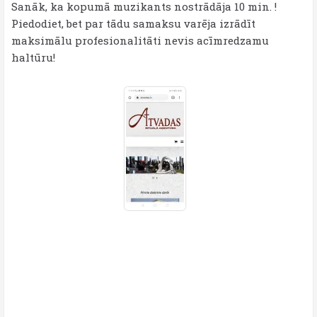
Sanāk, ka kopumā muzikants nostrādāja 10 min. !
Piedodiet, bet par tādu samaksu varēja izrādīt
maksimālu profesionalitāti nevis acīmredzamu
haltūru!