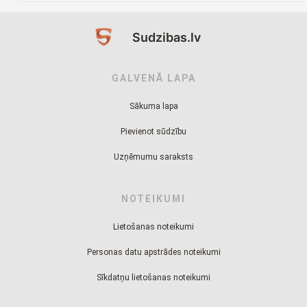
Sudzibas.lv
GALVENĀ LAPA
Sākuma lapa
Pievienot sūdzību
Uzņēmumu saraksts
NOTEIKUMI
Lietošanas noteikumi
Personas datu apstrādes noteikumi
Sīkdatņu lietošanas noteikumi