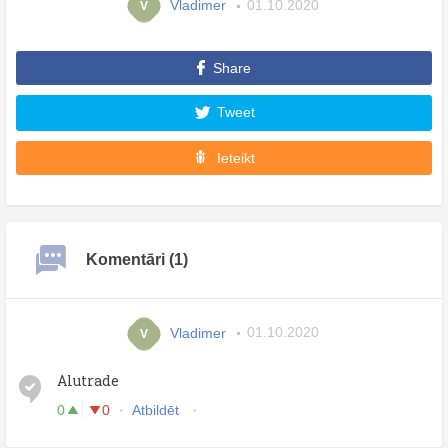
Vladimer
01.10.2020
V
Share
Tweet
Ieteikt
Komentāri (1)
Vladimer
01.10.2020
V
Alutrade
0
0
Atbildēt