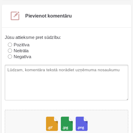
Pievienot komentāru
Jūsu attieksme pret sūdzību:
Pozitīva
Neitrāla
Negatīva