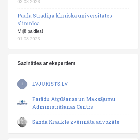
03.08.2026
Paula Stradiņa klīniskā universitātes
slimnīca
Mīļš paldies!
01.08.2026
Sazināties ar ekspertiem
LVJURISTS.LV
L
Parādu Atgūšanas un Maksājumu
Administrēšanas Centrs
Sanda Kraukle zvērināta advokāte