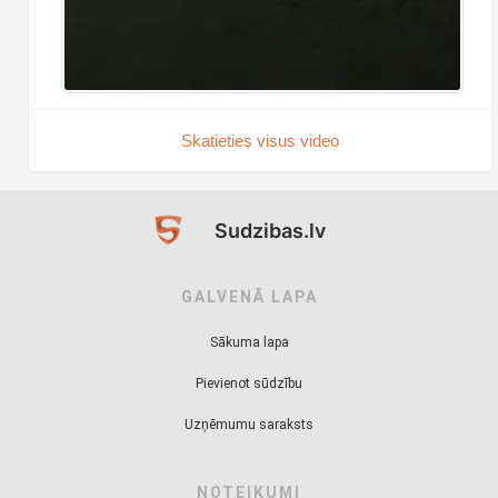
Skatieties visus video
Sudzibas.lv
GALVENĀ LAPA
Sākuma lapa
Pievienot sūdzību
Uzņēmumu saraksts
NOTEIKUMI