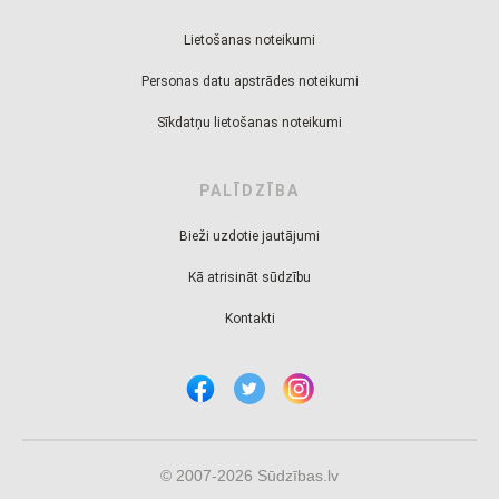
Lietošanas noteikumi
Personas datu apstrādes noteikumi
Sīkdatņu lietošanas noteikumi
PALĪDZĪBA
Bieži uzdotie jautājumi
Kā atrisināt sūdzību
Kontakti
© 2007-2026 Sūdzības.lv