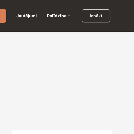
Palīdzība
Jautājumi
Ienākt
u