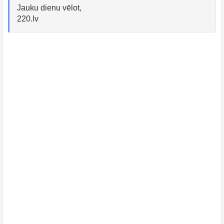
Jauku dienu vēlot,
220.lv