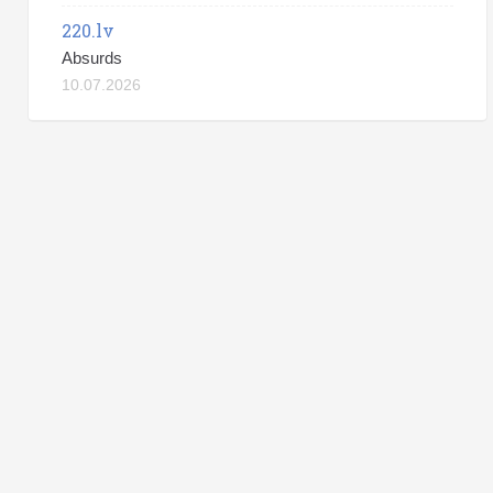
220.lv
Absurds
10.07.2026