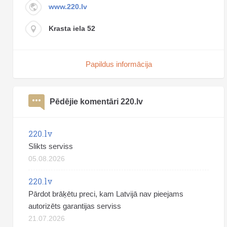
www.220.lv
Krasta iela 52
Papildus informācija
Pēdējie komentāri 220.lv
220.lv
Slikts serviss
05.08.2026
220.lv
Pārdot brāķētu preci, kam Latvijā nav pieejams
autorizēts garantijas serviss
21.07.2026