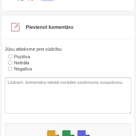
Pievienot komentāru
Jūsu attieksme pret sūdzību:
Pozitīva
Neitrāla
Negatīva