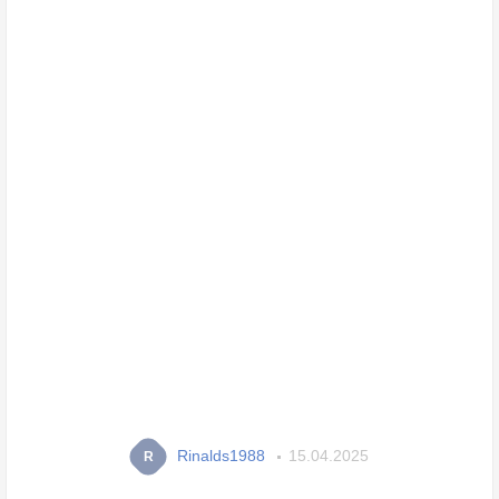
Rinalds1988
15.04.2025
R