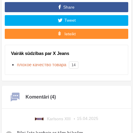
Share
Tweet
Ieteikt
Vairāk sūdzības par X Jeans
плохое качество товара
14
Komentāri (4)
Karlsons XIII
15.04.2025
Būsi īsts kovbojs ar tām biksēm