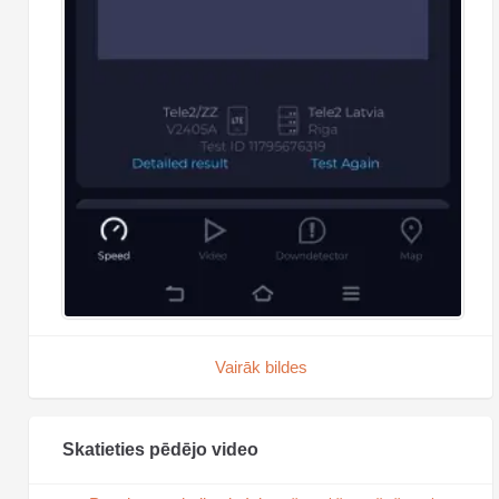
Vairāk bildes
Skatieties pēdējo video