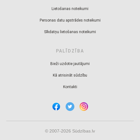
Lietošanas noteikumi
Personas datu apstrādes noteikumi
Sīkdatņu lietošanas noteikumi
PALĪDZĪBA
Bieži uzdotie jautājumi
Kā atrisināt sūdzību
Kontakti
© 2007-2026 Sūdzības.lv