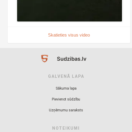
Skatieties visus video
Sudzibas.lv
GALVENĀ LAPA
Sākuma lapa
Pievienot sūdzību
Uzņēmumu saraksts
NOTEIKUMI