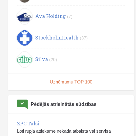
Ava Holding
(7)
StockholmHealth
(37)
Silva
(20)
Uzņēmumu TOP 100
Pēdējās atrisinātās sūdzības
ZPC Talsi
Loti rupja attieksme nekada atbalsta vai servisa