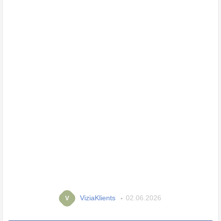
ViziaKlients
02.06.2026
V