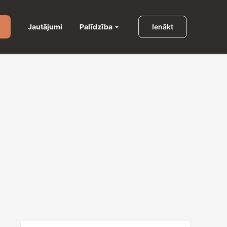
Palīdzība
Jautājumi
Ienākt
u