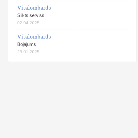
Vitalombards
Slikts serviss
02.04.2025
Vitalombards
Bojājums
29.01.2025