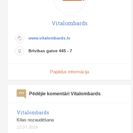
Vitalombards
www.vitalombards.lv
Brīvības gatve 445 - 7
Papildus informācija
Pēdējie komentāri Vitalombards
Vitalombards
Ķīlas nozaudēšana
22.07.2026