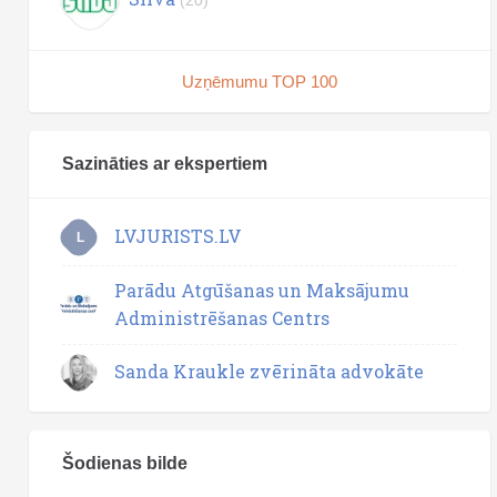
(20)
Uzņēmumu TOP 100
Sazināties ar ekspertiem
LVJURISTS.LV
L
Parādu Atgūšanas un Maksājumu
Administrēšanas Centrs
Sanda Kraukle zvērināta advokāte
Šodienas bilde