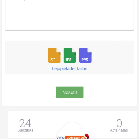
Lejupielādēt failus
Nosūtīt
24
0
Sūdzības
Atrisinātas