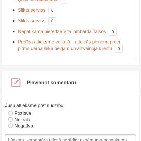
Slikts serviss
0
Slikts serviss
0
Nepatīkama pieredze Vita lombardā Talsos
0
Pretīga attieksme veikalā – atteicās pieņemt preci
pirms darba laika beigām un aizvainoja klientu
0
Pievienot komentāru
Jūsu attieksme pret sūdzību:
Pozitīva
Neitrāla
Negatīva